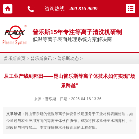
咨询热线：
400-816-9009
普乐斯15年专注等离子清洗机研制
低温等离子表面处理系统方案解决商
>
>
>
普乐斯首页
普乐斯资讯
普乐斯动态
从工业产线到稻田——昆山普乐斯等离子体技术如何实现“场
景跨越”
来源：普乐斯 日期：2026-04-16 13:36
文章导读：
昆山普乐斯的低温等离子体设备长期服务于工业材料表面处理，如
今通过与农业应用方向的等离子体伙伴协作，成功将技术延伸至水稻育种、土
壤改良与稻谷加工。本文详解技术迁移背后的工程逻辑。