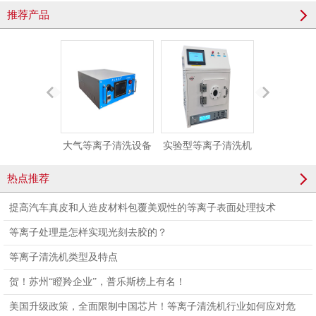
推荐产品
大气等离子清洗设备
实验型等离子清洗机
医用导管等
直喷等离子表面处理
小型真空等离子处理
机 PLAUX-P
热点推荐
机 AP-PM1000
设备PLAUX-PR-10L
提高汽车真皮和人造皮材料包覆美观性的等离子表面处理技术
等离子处理是怎样实现光刻去胶的？
等离子清洗机类型及特点
贺！苏州“瞪羚企业”，普乐斯榜上有名！
美国升级政策，全面限制中国芯片！等离子清洗机行业如何应对危