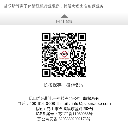
机？
普乐斯等离子体清洗机行业观察，博通考虑出售射频业务
回到顶部
长按保存，微信识别
版权所有
昆山普乐斯电子科技有限公司
电话：400-816-9009 E-mail：info@plasmause.com
地址：昆山市巴城镇东盛路298号
ICP备案号：
苏ICP备11060938号
苏公网安备 32058302002178号