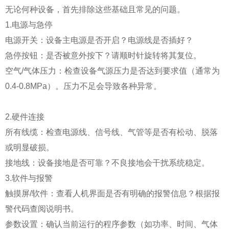
无论何种设备，首先排除这些基础且常见的问题。
1.电源与急停
电源开关：设备主电源是否开启？电源线是否插好？
急停按钮：是否被意外按下？请顺时针旋转将其复位。
空气/气体压力：检查设备气源压力是否达到要求值（通常为
0.4-0.8MPa）。压力不足会导致各种异常。
2.硬件连接
所有线缆：检查电源线、信号线、气管等是否有松动、脱落
或明显破损。
接地线：设备接地是否可靠？不良接地会干扰系统稳定。
3.软件与报警
触摸屏/软件：查看人机界面是否有明确的报警信息？根据报
警代码查阅说明书。
参数设置：确认当前运行的程序参数（如功率、时间、气体