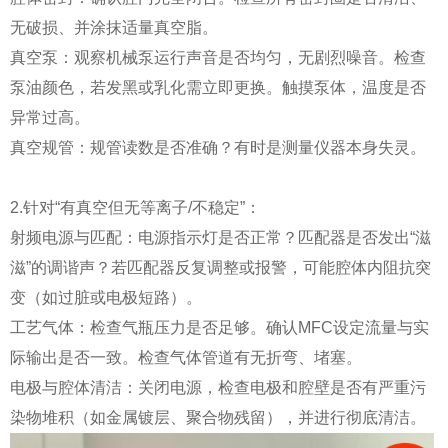
无破损、并涂抹适量真空脂。
真空泵：观察机械泵运行声音是否均匀，无剧烈噪音。检查
泵油颜色，若发黑或乳化需立即更换。触摸泵体，温度是否
异常过高。
真空规管：规管读数是否准确？有时是测量仪器本身失灵。
2.针对“有真空但无等离子/不稳定”：
射频电源与匹配：电源指示灯是否正常？匹配器是否发出“滋
滋”的调谐声？若匹配器反复调整或报警，可能腔体内阻抗突
变（如过脏或电极短路）。
工艺气体：检查气瓶压力是否足够。确认MFC设定流量与实
际输出是否一致。检查气体管道有无折弯、堵塞。
电极与腔体清洁：关闭电源，检查电极和腔壁是否有严重污
染物堆积（如金属镀层、聚合物残留），并进行彻底清洁。