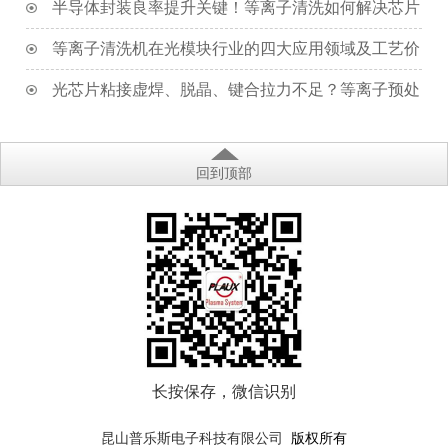
心应用
半导体封装良率提升关键！等离子清洗如何解决芯片
虚焊、分层、键合不良问题
等离子清洗机在光模块行业的四大应用领域及工艺价
值
光芯片粘接虚焊、脱晶、键合拉力不足？等离子预处
理解决方案
回到顶部
长按保存，微信识别
版权所有
昆山普乐斯电子科技有限公司