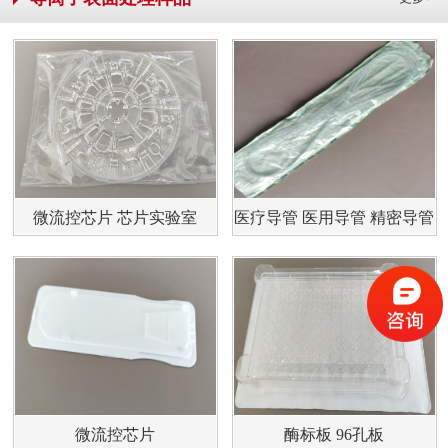
微流控芯片 芯片实验室
医疗导管 医用导管 精密导管
微流控芯片
酶标板 96孔板