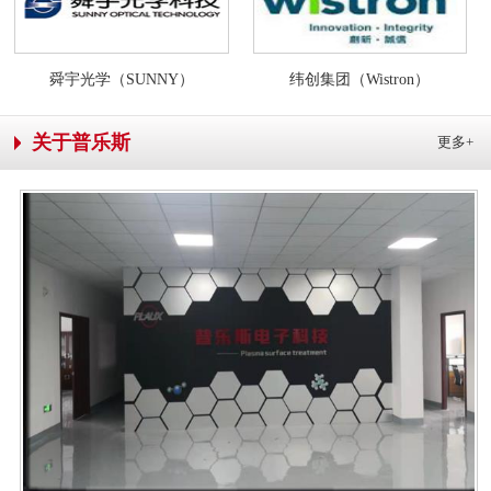
舜宇光学（SUNNY）
纬创集团（Wistron）
关于普乐斯
更多+