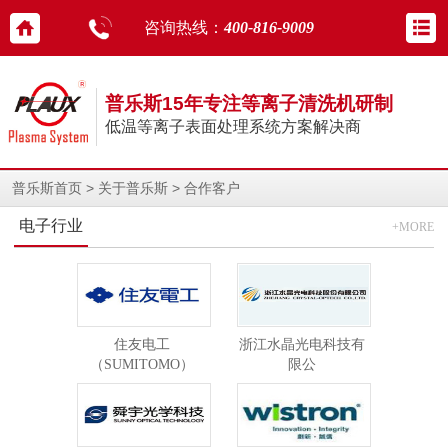
咨询热线：
400-816-9009
普乐斯15年专注等离子清洗机研制
低温等离子表面处理系统方案解决商
>
>
普乐斯首页
关于普乐斯
合作客户
电子行业
+MORE
住友电工
浙江水晶光电科技有
（SUMITOMO）
限公