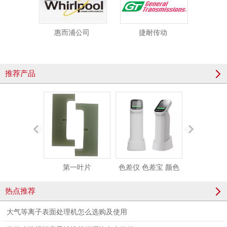
惠而浦公司
捷耐传动
推荐产品
第一叶片
色差仪 色差宝 颜色
【普乐斯】
检测精密色差仪测色
清洗设备-PR8
热点推荐
仪便携式取色器
大气等离子表面处理机怎么选购及使用