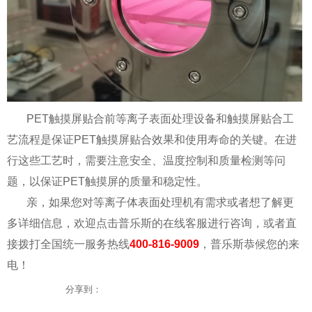
PET触摸屏贴合前等离子表面处理设备和触摸屏贴合工
艺流程是保证PET触摸屏贴合效果和使用寿命的关键。在进
行这些工艺时，需要注意安全、温度控制和质量检测等问
题，以保证PET触摸屏的质量和稳定性。
亲，如果您对等离子体表面处理机有需求或者想了解更
多详细信息，欢迎点击普乐斯的在线客服进行咨询，或者直
接拨打全国统一服务热线
400-816-9009
，普乐斯恭候您的来
电！
分享到：