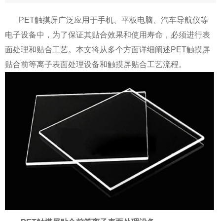
PET触摸屏广泛应用于手机、平板电脑、汽车导航仪等
电子设备中，为了保证其贴合效果和使用寿命，必须进行表
面处理和贴合工艺。本文将从多个方面详细阐述PET触摸屏
贴合前等离子表面处理设备和触摸屏贴合工艺流程。