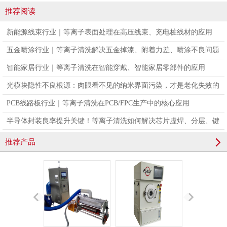
推荐阅读
新能源线束行业｜等离子表面处理在高压线束、充电桩线材的应用
五金喷涂行业｜等离子清洗解决五金掉漆、附着力差、喷涂不良问题
智能家居行业｜等离子清洗在智能穿戴、智能家居零部件的应用
光模块隐性不良根源：肉眼看不见的纳米界面污染，才是老化失效的
真凶
PCB线路板行业｜等离子清洗在PCB/FPC生产中的核心应用
半导体封装良率提升关键！等离子清洗如何解决芯片虚焊、分层、键
合不良问题
推荐产品