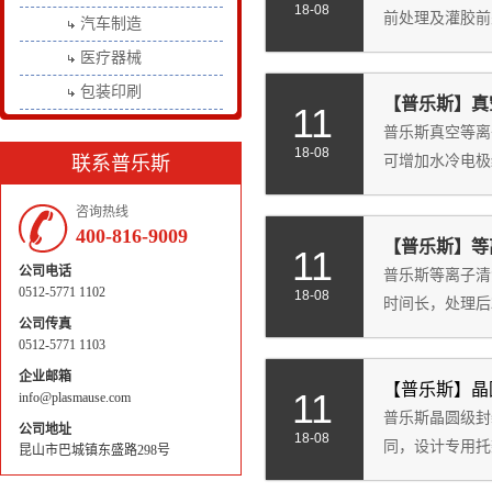
18-08
前处理及灌胶前处
汽车制造
医疗器械
包装印刷
【普乐斯】真
11
普乐斯真空等离
18-08
联系普乐斯
可增加水冷电极
咨询热线
400-816-9009
【普乐斯】等离
11
公司电话
普乐斯等离子清
0512-5771 1102
18-08
时间长，处理后
公司传真
0512-5771 1103
企业邮箱
【普乐斯】晶
11
info@plasmause.com
普乐斯晶圆级封
公司地址
18-08
同，设计专用托架
昆山市巴城镇东盛路298号