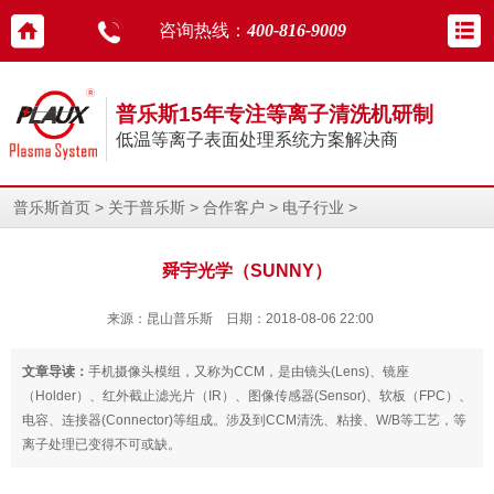
咨询热线：
400-816-9009
普乐斯15年专注等离子清洗机研制
低温等离子表面处理系统方案解决商
>
>
>
>
普乐斯首页
关于普乐斯
合作客户
电子行业
舜宇光学（SUNNY）
来源：昆山普乐斯 日期：2018-08-06 22:00
文章导读：
手机摄像头模组，又称为CCM，是由镜头(Lens)、镜座
（Holder）、红外截止滤光片（IR）、图像传感器(Sensor)、软板（FPC）、
电容、连接器(Connector)等组成。涉及到CCM清洗、粘接、W/B等工艺，等
离子处理已变得不可或缺。