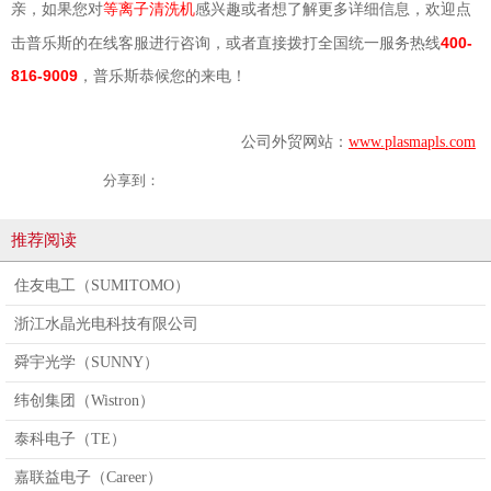
亲，如果您对
感兴趣或者想了解更多详细信息，欢迎点
等离子清洗机
击普乐斯的在线客服进行咨询，或者直接拨打全国统一服务热线
400-
816-9009
，普乐斯恭候您的来电！
公司外贸网站：
www.plasmapls.com
分享到：
推荐阅读
住友电工（SUMITOMO）
浙江水晶光电科技有限公司
舜宇光学（SUNNY）
纬创集团（Wistron）
泰科电子（TE）
嘉联益电子（Career）