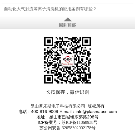
量会大降吗？
自动化大气射流等离子清洗机的应用案例有哪些？
回到顶部
长按保存，微信识别
版权所有
昆山普乐斯电子科技有限公司
电话：400-816-9009 E-mail：info@plasmause.com
地址：昆山市巴城镇东盛路298号
ICP备案号：
苏ICP备11060938号
苏公网安备 32058302002178号