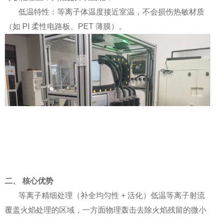
低温特性：等离子体温度接近室温，不会损伤热敏材质
（如 PI 柔性电路板、PET 薄膜）。
二
、 核心优势
等离子精细处理（补全均匀性 + 活化）低温等离子射流
覆盖火焰处理的区域，一方面物理轰击去除火焰残留的微小