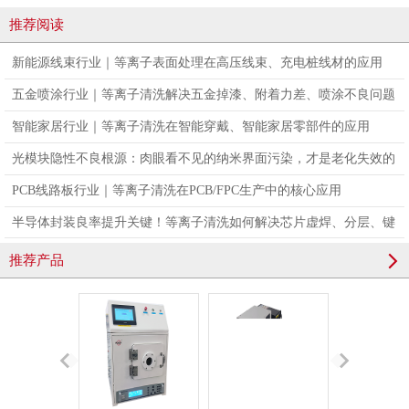
推荐阅读
新能源线束行业｜等离子表面处理在高压线束、充电桩线材的应用
五金喷涂行业｜等离子清洗解决五金掉漆、附着力差、喷涂不良问题
智能家居行业｜等离子清洗在智能穿戴、智能家居零部件的应用
光模块隐性不良根源：肉眼看不见的纳米界面污染，才是老化失效的
真凶
PCB线路板行业｜等离子清洗在PCB/FPC生产中的核心应用
半导体封装良率提升关键！等离子清洗如何解决芯片虚焊、分层、键
合不良问题
推荐产品