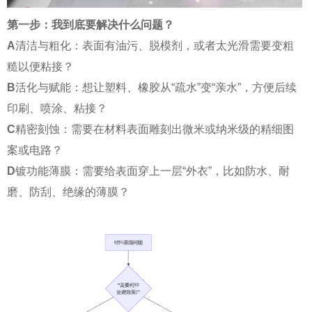
第一步：我到底要解决什么问题？
A
清洁与粗化：表面有油污、脱模剂，或者太光滑需要变粗
糙以便粘接？
B
活化与赋能：想让塑料、橡胶从“疏水”变“亲水”，方便后续
印刷、喷涂、粘接？
C
精密刻蚀：需要在材料表面雕刻出微米或纳米级的精细图
案或电路？
D
镀功能薄膜：需要给表面穿上一层“外衣”，比如防水、耐
磨、防刮、绝缘的薄膜？