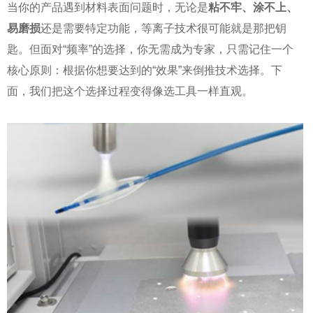
当你的产品遇到材料表面问题时，无论是
粘不牢、涂不上、
易磨损
还是需要特定功能，等离子技术很可能就是那把钥
匙。但面对“频率”的选择，你无需成为专家，只需记住一个
核心原则：根据你想要达到的“效果”来倒推技术选择。下
面，我们把这个选择过程变得像选工具一样直观。