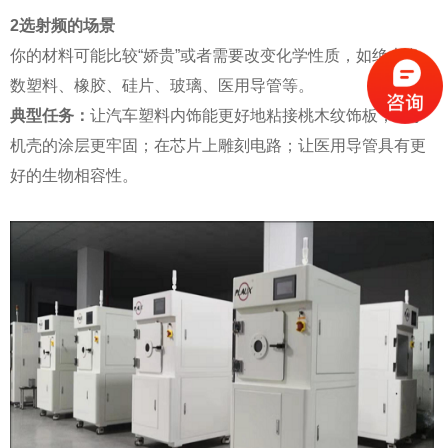
2选射频的场景
你的材料可能比较“娇贵”或者需要改变化学性质，如绝大多
数塑料、橡胶、硅片、玻璃、医用导管等。
典型任务：
让汽车塑料内饰能更好地粘接桃木纹饰板；让手
机壳的涂层更牢固；在芯片上雕刻电路；让医用导管具有更
好的生物相容性。