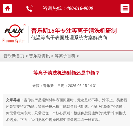
咨询热线：
400-816-9009
普乐斯15年专注等离子清洗机研制
低温等离子表面处理系统方案解决商
>
>
>
普乐斯首页
普乐斯资讯
等离子百科
等离子清洗机选射频还是中频？
来源：普乐斯 日期：2026-05-15 14:31
文章导读：
当你的产品遇到材料表面问题时，无论是粘不牢、涂不上、易磨损
还是需要特定功能，等离子技术很可能就是那把钥匙。但面对“频率”的选择，
你无需成为专家，只需记住一个核心原则：根据你想要达到的“效果”来倒推技
术选择。下面，我们把这个选择过程变得像选工具一样直观。