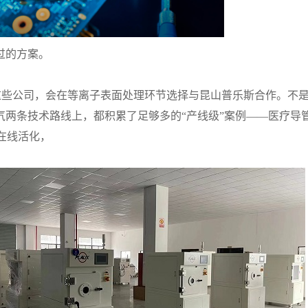
过的方案。
P这些公司，会在等离子表面处理环节选择与昆山普乐斯合作。不
气两条技术路线上，都积累了足够多的“产线级”案例——医疗导
在线活化，