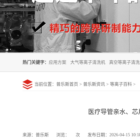
热门关键字：
应用方案
大气等离子清洗机
真空等离子清洗
当前位置
：
普乐斯首页
>
普乐斯资讯
>
等离子百科
>
医疗导管亲水、芯
来源：普乐斯
浏览：
次
发布日期：2026-04-15 10: