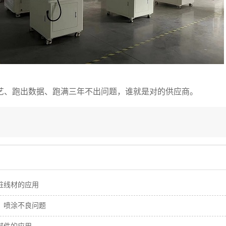
艺、跑出数据、跑满三年不出问题，谁就是对的供应商。
桩线材的应用
、喷涂不良问题