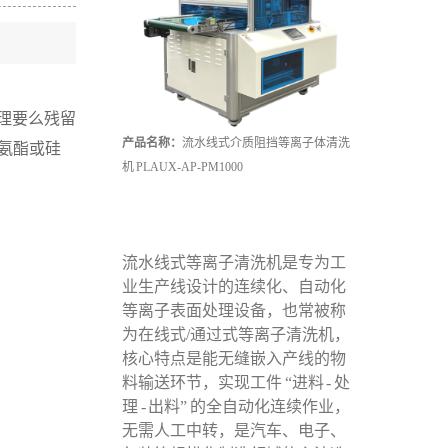
理要么残留
产品名称：
流水线式介质阻挡等离子体清洗
氨酯或硅
机 PLAUX-AP-PM1000
流水线式等离子清洗机是专为工
业生产线设计的连续化、自动化
等离子表面处理设备，也常被称
为在线式/通过式等离子清洗机，
核心特点是能无缝嵌入产线的物
料输送环节，实现工件 “进料 - 处
理 - 出料” 的全自动化连续作业，
无需人工中转，是汽车、电子、