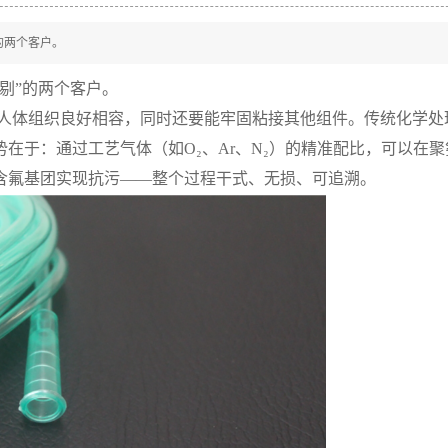
的两个客户。
剔”的两个客户。
人体组织良好相容，同时还要能牢固粘接其他组件。传统化学处
在于：通过工艺气体（如O₂、Ar、N₂）的精准配比，可以在聚
含氟基团实现抗污——整个过程干式、无损、可追溯。