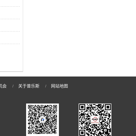
机会
关于普乐斯
网站地图
/
/