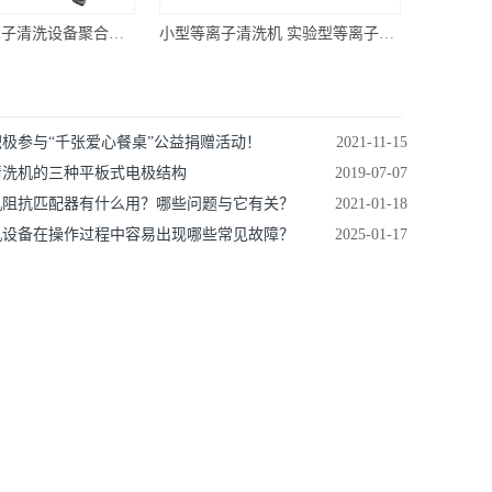
【普乐斯】等离子清洗设备聚合处理-PM180L
小型等离子清洗机 实验型等离子清洗机 手套箱用小型等离子清洗机PM-3LN
极参与“千张爱心餐桌”公益捐赠活动！
2021-11-15
清洗机的三种平板式电极结构
2019-07-07
机阻抗匹配器有什么用？哪些问题与它有关？
2021-01-18
机设备在操作过程中容易出现哪些常见故障？
2025-01-17