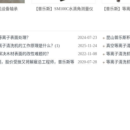
机设备轴承
【普乐斯】SM100C水滴角测量仪
等离子表面处理？
2024-07-23
昆山普乐斯积
子清洗机的工作原理是什么？(1)
2025-11-24
真空等离子
解决木材表面的改性难题的？
2022-11-08
等离子清洗
延期，股价受挫又将解雇总工程师，普乐斯等
2020-07-28
等离子清洗