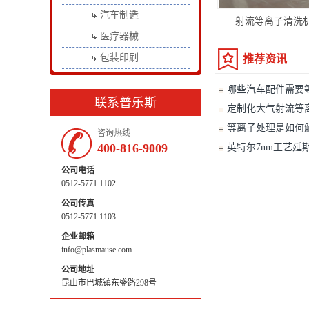
汽车制造
射流等离子清洗
医疗器械
包装印刷
推荐资讯
哪些汽车配件需要
联系普乐斯
定制化大气射流等离
等离子处理是如何
咨询热线
400-816-9009
英特尔7nm工艺
离子清洗机
公司电话
0512-5771 1102
公司传真
0512-5771 1103
企业邮箱
info@plasmause.com
公司地址
昆山市巴城镇东盛路298号