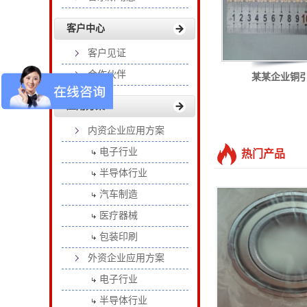
客户中心
客户见证
合作伙伴
某某企业铜
应用方案
处于对性能和成本的
内资企业应用方案
电子行业
热门产品
半导体行业
汽车制造
医疗器械
包装印刷
外资企业应用方案
电子行业
半导体行业