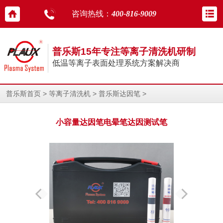
咨询热线：
400-816-9009
普乐斯15年专注等离子清洗机研制
低温等离子表面处理系统方案解决商
>
>
>
普乐斯首页
等离子清洗机
普乐斯达因笔
小容量达因笔电晕笔达因测试笔