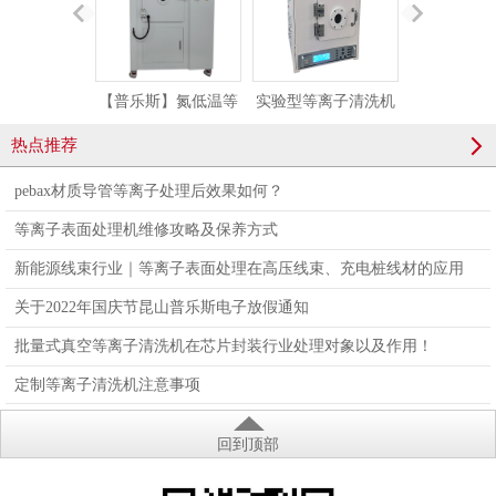
【普乐斯】氮低温等
实验型等离子清洗机
【普乐斯】
离子表面处理设备-
小型真空等离子处理
等离子处理设备
热点推荐
PR216L
设备PLAUX-PR-10L
110LN
pebax材质导管等离子处理后效果如何？
等离子表面处理机维修攻略及保养方式
新能源线束行业｜等离子表面处理在高压线束、充电桩线材的应用
关于2022年国庆节昆山普乐斯电子放假通知
批量式真空等离子清洗机在芯片封装行业处理对象以及作用！
定制等离子清洗机注意事项
回到顶部