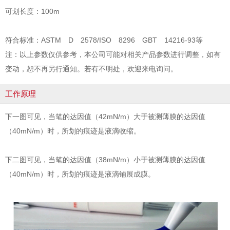
可划长度：100m
符合标准：ASTM D 2578/ISO 8296 GBT 14216-93等
注：以上参数仅供参考，本公司可能对相关产品参数进行调整，如有
变动，恕不再另行通知。若有不明处，欢迎来电询问。
工作原理
下一图可见，当笔的达因值（42mN/m）大于被测薄膜的达因值
（40mN/m）时，所划的痕迹是液滴收缩。
下二图可见，当笔的达因值（38mN/m）小于被测薄膜的达因值
（40mN/m）时，所划的痕迹是液滴铺展成膜。