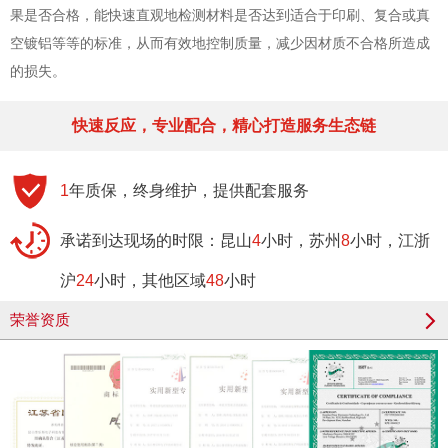
果是否合格，能快速直观地检测材料是否达到适合于印刷、复合或真
空镀铝等等的标准，从而有效地控制质量，减少因材质不合格所造成
的损失。
快速反应，专业配合，精心打造服务生态链
1
年质保，终身维护，提供配套服务
承诺到达现场的时限：昆山
4
小时，苏州
8
小时，江浙
沪
24
小时，其他区域
48
小时
荣誉资质