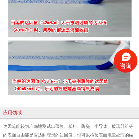
应用领域
达因笔能较为准确地测试出薄膜、塑料、陶瓷、半导体、玻璃纤维等
的表面自由能是否达到理想的达因值，也可以检验表面电晕处理的结