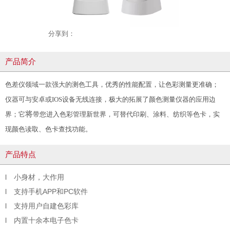
分享到：
产品简介
色差仪领域一款强大的测色工具，优秀的性能配置，让色彩测量更准确；
仪器可
与安卓或IOS设备
无线
连接，极大的拓展了颜色测量仪器的应用边
将
界；它
带您进入色彩管理新世界，可替代印刷、涂料、纺织等色卡，实
现颜色读取、色卡查找功能。
产品特点
l 小身材，大作用
l 支持手机APP和PC软件
l 支持用户自建色彩库
l 内置十余本电子色卡