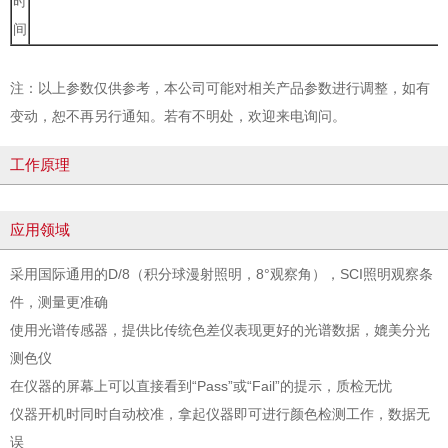
时
间
注：以上参数仅供参考，本公司可能对相关产品参数进行调整，如有
变动，恕不再另行通知。若有不明处，欢迎来电询问。
工作原理
应用领域
采用国际通用的D/8（积分球漫射照明，8°观察角），SCI照明观察条
件，测量更准确
使用光谱传感器，提供比传统色差仪表现更好的光谱数据，媲美分光
测色仪
在仪器的屏幕上可以直接看到“Pass”或“Fail”的提示，质检无忧
仪器开机时同时自动校准，拿起仪器即可进行颜色检测工作，数据无
误