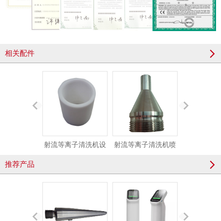
相关配件
射流等离子清洗机设
射流等离子清洗机喷
射流等离子
备绝缘套
嘴
壳
推荐产品