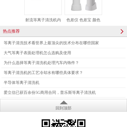
射流等离子清洗机内
色差仪 色差宝 颜色
【普乐斯】
电极
检测精密色差仪测色
收放卷等离
热点推荐
仪便携式取色器
理设
等离子清洗技术看世界上最顶尖的技术分布在哪些国家
大气等离子表面处理机怎么选购及使用
为什么选择等离子清洗机处理汽车内饰件？
等离子清洗机的工艺冷却水有哪些具体要求？
半导体等离子清洗机
爱立信已获百余份5G商用合同，普乐斯等离子清洗机
回到顶部