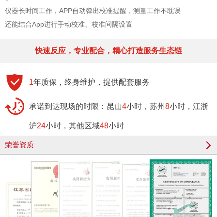
仪器长时间工作，APP自动弹出校准提醒，测量工作不耽误
还能结合App进行手动校准、校准间隔设置
快速反应，专业配合，精心打造服务生态链
1
年质保，终身维护，提供配套服务
承诺到达现场的时限：昆山
4
小时，苏州
8
小时，江浙
沪
24
小时，其他区域
48
小时
荣誉资质