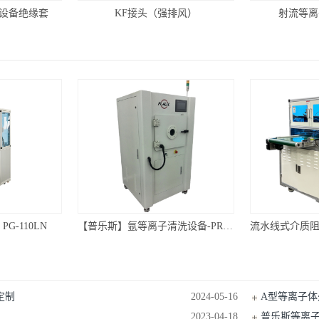
设备绝缘套
KF接头（强排风）
射流等离
G-110LN
【普乐斯】氩等离子清洗设备-PR80L-S3
定制
2024-05-16
A型等离子
2023-04-18
普乐斯等离