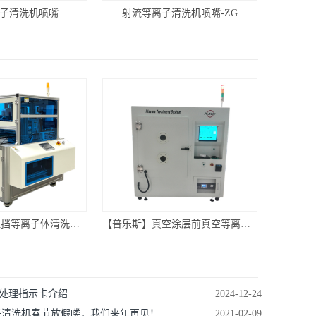
子清洗机喷嘴
射流等离子清洗机喷嘴-ZG
流水线式介质阻挡等离子体清洗机 PLAUX-AP-PM1000
【普乐斯】真空涂层前真空等离子体清洗机设备-PM500L
体处理指示卡介绍
2024-12-24
子清洗机春节放假喽，我们来年再见！
2021-02-09