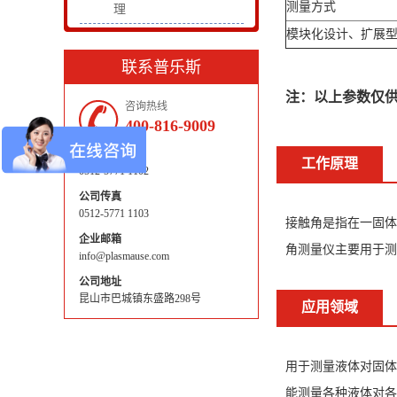
测量方式
理
模块化设计、扩展
联系普乐斯
注：以上参数仅
咨询热线
400-816-9009
公司电话
工作原理
0512-5771 1102
公司传真
0512-5771 1103
接触角是指在一固体
企业邮箱
角测量仪主要用于测
info@plasmause.com
公司地址
昆山市巴城镇东盛路298号
应用领域
用于测量液体对固体
能测量各种液体对各