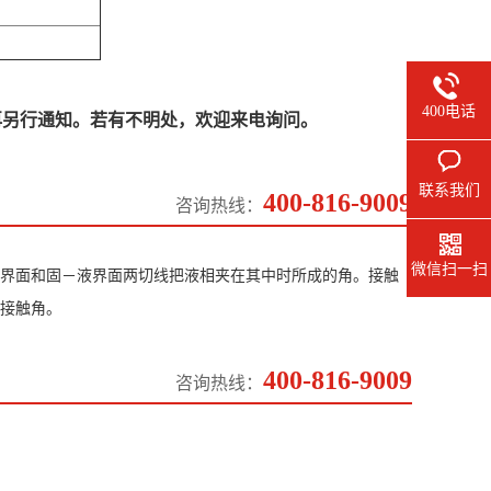
400电话
再另行通知。若有不明处，欢迎来电询问。
联系我们
400-816-9009
咨询热线：
微信扫一扫
界面和固－液界面两切线把液相夹在其中时所成的角。接触
接触角。
400-816-9009
咨询热线：