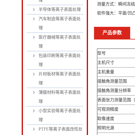
理
测量方式：瞬间冻结
半导体等离子表面处理
软件强大：平面/凹
汽车制造等离子表面处
理
产品参数
医疗器械等离子表面处
理
型号
包装印刷等离子表面处
主机尺寸
理
主机重量
片材板材等离子表面处
接触角测量范围
理
接触角测量分辨率
薄膜材料等离子表面处
表面张力测量范围
理
可观测精度
小型实验等离子表面处
取像速度
理
照明光源
PTFE等离子表面改性处