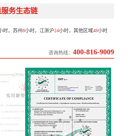
造服务生态链
小时，苏州
8
小时，江浙沪
24
小时，其他区域
48
小时
400-816-9009
咨询热线：